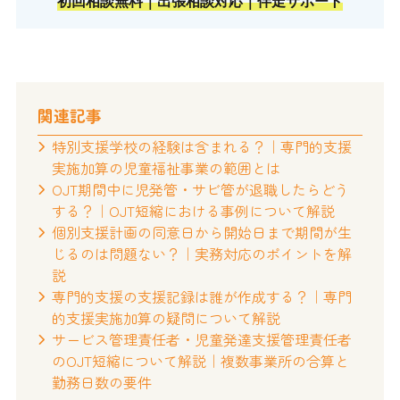
初回相談無料｜出張相談対応｜伴走サポート
関連記事
特別支援学校の経験は含まれる？｜専門的支援
実施加算の児童福祉事業の範囲とは
OJT期間中に児発管・サビ管が退職したらどう
する？｜OJT短縮における事例について解説
個別支援計画の同意日から開始日まで期間が生
じるのは問題ない？｜実務対応のポイントを解
説
専門的支援の支援記録は誰が作成する？｜専門
的支援実施加算の疑問について解説
サービス管理責任者・児童発達支援管理責任者
のOJT短縮について解説｜複数事業所の合算と
勤務日数の要件