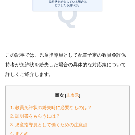
この記事では、児童指導員として配置予定の教員免許保
持者が免許状を紛失した場合の具体的な対応策について
詳しくご紹介します。
目次
[
非表示
]
1.
教員免許状の紛失時に必要なものは？
2.
証明書をもらうには？
3.
児童指導員として働くための注意点
4.
まとめ