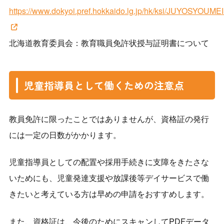
https://www.dokyoi.pref.hokkaido.lg.jp/hk/ksi/JUYOSYOUME
北海道教育委員会：教育職員免許状授与証明書について
児童指導員として働くための注意点
教員免許に限ったことではありませんが、資格証の発行
には一定の日数がかかります。
児童指導員としての配置や採用手続きに支障をきたさな
いためにも、児童発達支援や放課後等デイサービスで働
きたいと考えている方は早めの申請をおすすめします。
また、資格証は、今後のためにスキャンしてPDFデータ