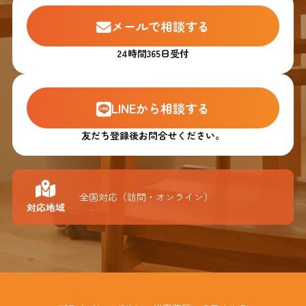
メールで相談する
24時間365日受付
LINEから相談する
友だち登録後お問合せください。
全国対応（訪問・オンライン）
対応地域