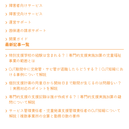
障害者向けサービス
障害児向けサービス
運営サポート
国保連の請求サポート
開業ガイド
最新記事一覧
特別支援学校の経験は含まれる？｜専門的支援実施加算の児童福祉
事業の範囲とは
OJT期間中に児発管・サビ管が退職したらどうする？｜OJT短縮にお
ける事例について解説
個別支援計画の同意日から開始日まで期間が生じるのは問題ない？
｜実務対応のポイントを解説
専門的支援の支援記録は誰が作成する？｜専門的支援実施加算の疑
問について解説
サービス管理責任者・児童発達支援管理責任者のOJT短縮について
解説｜複数事業所の合算と勤務日数の要件